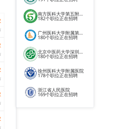
南方医科大学第五附属医院
182个职位正在招聘
议
市
广州医科大学附属第二医院
180个职位正在招聘
议
北京中医药大学深圳医院（龙岗区中医院）
市
180个职位正在招聘
议
徐州医科大学附属医院
178个职位正在招聘
市
浙江省人民医院
议
169个职位正在招聘
市
议
市