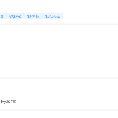
作餐
定期体检
住房补贴
住房公积金
号802室