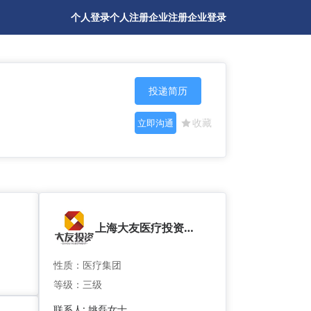
个人登录
个人注册
企业注册
企业登录
投递简历
收藏
立即沟通
上海大友医疗投资管理有限公司
性质：医疗集团
等级：三级
联系人: 姚磊女士