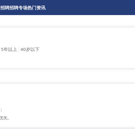
园招聘
招聘专场
热门资讯
5年以上
40岁以下
；
优先。